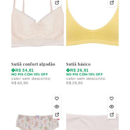
Sutiã confort algodão
Sutiã básico
R$
54,81
R$
26,91
NO PIX COM 10% OFF
NO PIX COM 10% OFF
valor sem desconto:
valor sem desconto:
R$
60,90
R$
29,90