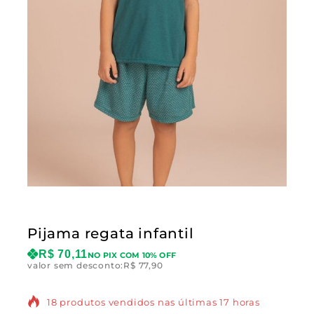
Pijama regata infantil
R$
70,11
NO PIX COM 10% OFF
valor sem desconto:
R$
77,90
18 produtos vendidos nas últimas 17 horas