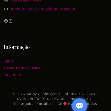
+55 85 8868.9983
atendimento@sannylingerie.com.br
Informação
Sobre
Trocas e Devoluções
Pagamentos
© 2026 Sanny Confecções Femininas S.A. | CNPJ
07.291.784/0001-01 | Av. João Pessoa, 7.111 –
Parangaba | Fortaleza – CE
By Rhino Mídias