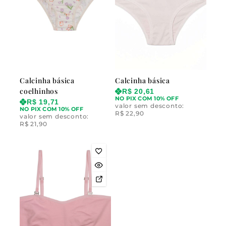
Calcinha básica
Calcinha básica
coelhinhos
R$
20,61
NO PIX COM 10% OFF
R$
19,71
valor sem desconto:
NO PIX COM 10% OFF
R$
22,90
valor sem desconto:
R$
21,90