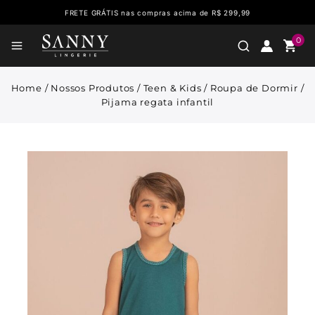
FRETE GRÁTIS nas compras acima de R$ 299,99
0
Home
/
Nossos Produtos
/
Teen & Kids
/
Roupa de Dormir
/
Pijama regata infantil