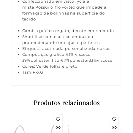
Confeccionado em visco lycra e
mista.Possui o fio vortex que impede a
formação de bolinhas na superfície do
tecido.
Camisa gráfico regata, decote em redondo
Short liso com elástico embutido
proporcionando um ajuste perfeito .
Etiqueta acetinada personalizada no cós.
Composição:gráfico-61% viscose
39%poliéster. liso-67%poliester33%viscose
Cores: Verde folha e preto
Tam:P-XG
Produtos relacionados