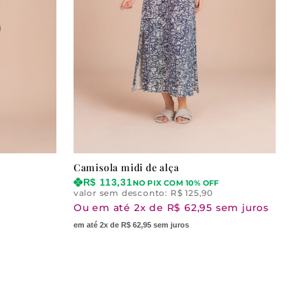
Camisola midi de alça
R$
113,31
NO PIX COM 10% OFF
valor sem desconto:
R$
125,90
Ou em até 2x de R$ 62,95 sem juros
em até 2x de R$ 62,95 sem juros