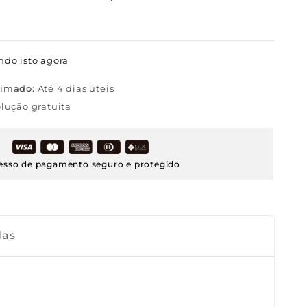
ndo isto agora
timado:
Até 4 dias úteis
lução gratuita
esso de pagamento seguro e protegido
das