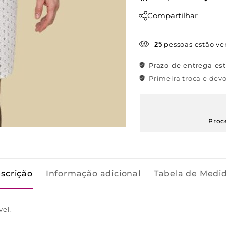
Compartilhar
pessoas estão ve
25
Prazo de entrega es
Primeira troca e devo
Proc
scrição
Informação adicional
Tabela de Medi
vel.