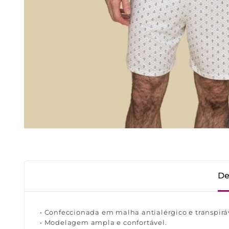
De
• Confeccionada em malha antialérgico e transpirá
• Modelagem ampla e confortável.