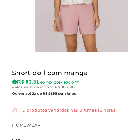
Short doll com manga
R$
93,51
NO PIX COM 10% OFF
valor sem desconto:
R$
103,90
Ou em até 2x de R$ 51,95 sem juros
19 produtos vendidos nas últimas 13 horas
HOMEWEAR