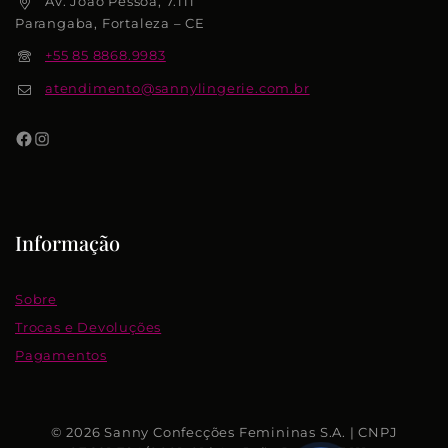
Av. João Pessoa, 7.111
Parangaba, Fortaleza – CE
+55 85 8868.9983
atendimento@sannylingerie.com.br
Informação
Sobre
Trocas e Devoluções
Pagamentos
© 2026 Sanny Confecções Femininas S.A. | CNPJ