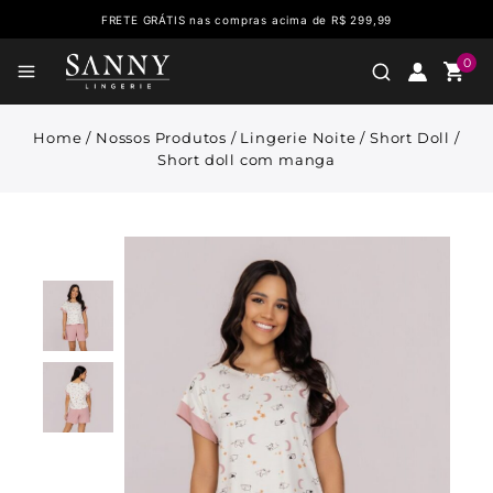
FRETE GRÁTIS nas compras acima de R$ 299,99
0
Home
/
Nossos Produtos
/
Lingerie Noite
/
Short Doll
/
Short doll com manga