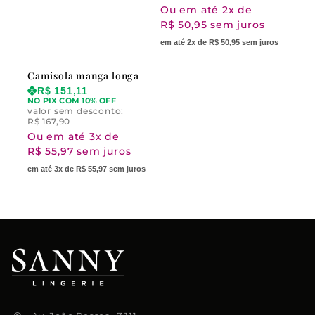
Ou em até 2x de
R$ 50,95 sem juros
em até 2x de R$ 50,95 sem juros
Camisola manga longa
R$
151,11
NO PIX COM 10% OFF
valor sem desconto:
R$
167,90
Ou em até 3x de
R$ 55,97 sem juros
em até 3x de R$ 55,97 sem juros