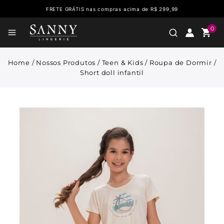
FRETE GRÁTIS nas compras acima de R$ 299,99
0
Home
/
Nossos Produtos
/
Teen & Kids
/
Roupa de Dormir
/
Short doll infantil