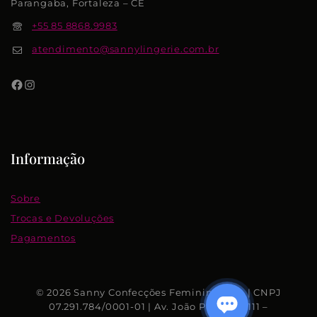
Parangaba, Fortaleza – CE
+55 85 8868.9983
atendimento@sannylingerie.com.br
Informação
Sobre
Trocas e Devoluções
Pagamentos
© 2026 Sanny Confecções Femininas S.A. | CNPJ
07.291.784/0001-01 | Av. João Pessoa, 7.111 –