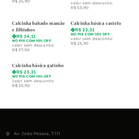
R$
25,90
valor sem desconto:
R$
53,90
Calcinha babado mamãe
Calcinha básica castelo
e filhinhos
R$
23,31
NO PIX COM 10% OFF
R$
34,11
valor sem desconto:
NO PIX COM 10% OFF
R$
25,90
valor sem desconto:
R$
37,90
Calcinha básica gatinho
R$
23,31
NO PIX COM 10% OFF
valor sem desconto:
R$
25,90
Av. João Pessoa, 7.111