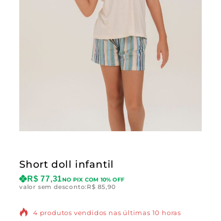
Short doll infantil
R$
77,31
NO PIX COM 10% OFF
valor sem desconto:
R$
85,90
4 produtos vendidos nas últimas 10 horas