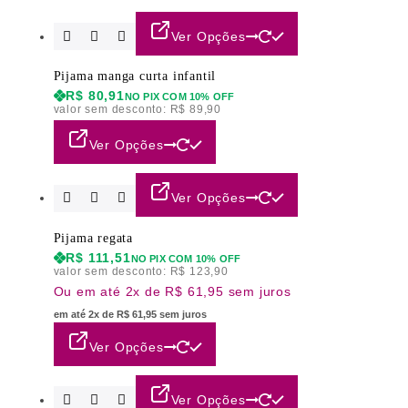
Ver Opções
Pijama manga curta infantil
R$
80,91
NO PIX COM 10% OFF
valor sem desconto:
R$
89,90
Ver Opções
Ver Opções
Pijama regata
R$
111,51
NO PIX COM 10% OFF
valor sem desconto:
R$
123,90
Ou em até 2x de R$ 61,95 sem juros
em até 2x de R$ 61,95 sem juros
Ver Opções
Ver Opções