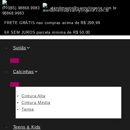
(85) 98868.9983
atendimento@sannylingerie.com.br
FRETE GRÁTIS nas compras acima de R$ 299,99
6X SEM JUROS parcela mínima de R$ 50,00
Sutiãs
Calcinhas
Cintura Alta
Cintura Média
Tanga
Teens & Kids