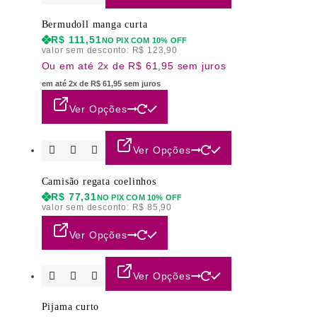
Bermudoll manga curta
R$
111,51
NO PIX COM 10% OFF
valor sem desconto:
R$
123,90
Ou em até 2x de R$ 61,95 sem juros
em até 2x de R$ 61,95 sem juros
Ver Opções
Ver Opções
Camisão regata coelinhos
R$
77,31
NO PIX COM 10% OFF
valor sem desconto:
R$
85,90
Ver Opções
Ver Opções
Pijama curto