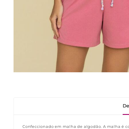
De
Confeccionado em malha de algodão. A malha é con