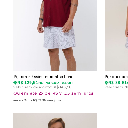
Pijama clássico com abertura
Pijama mang
R$
129,51
R$
80,91
NO PIX COM 10% OFF
valor sem desconto:
R$
143,90
valor sem d
Ou em até 2x de R$ 71,95 sem juros
em até 2x de R$ 71,95 sem juros