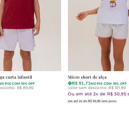
a curta infantil
Micro short de alça
R$
91,71
NO PIX COM 10% OFF
NO PIX COM 10% OFF
esconto:
R$
89,90
valor sem desconto:
R$
101,90
Ou em até 2x de R$ 50,95 
em até 2x de R$ 50,95 sem juros