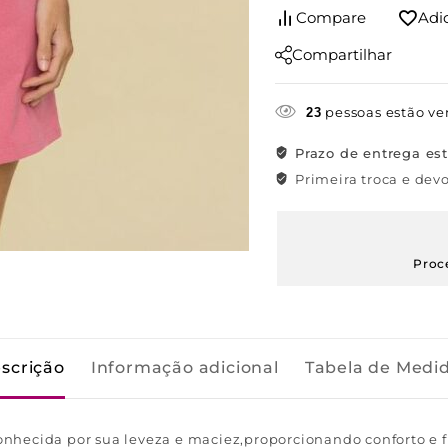
Compare
Adi
Compartilhar
pessoas estão ve
23
Prazo de entrega es
Primeira troca e devo
Proc
scrição
Informação adicional
Tabela de Medi
hecida por sua leveza e maciez,proporcionando conforto e fr