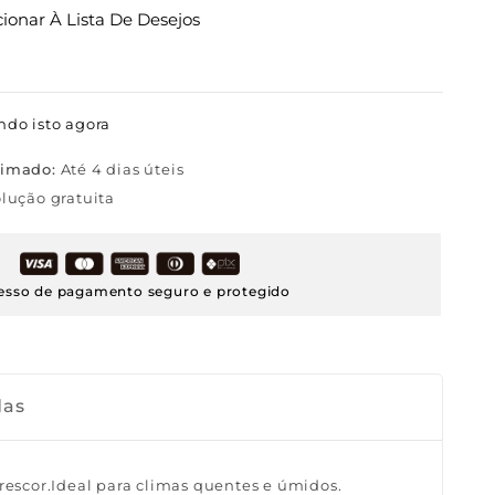
cionar À Lista De Desejos
ndo isto agora
timado:
Até 4 dias úteis
lução gratuita
esso de pagamento seguro e protegido
das
escor.Ideal para climas quentes e úmidos.