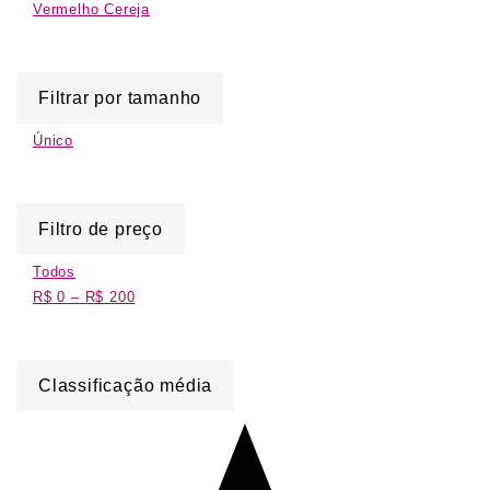
Vermelho Cereja
Filtrar por tamanho
Único
Filtro de preço
Todos
R$
0
–
R$
200
Classificação média