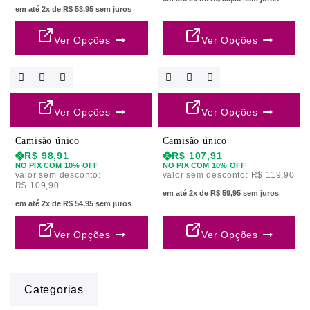
em até 2x de R$ 53,95 sem juros
Ver Opções
Ver Opções
Ver Opções
Ver Opções
Camisão único
Camisão único
R$
98,91
R$
107,91
NO PIX COM 10% OFF
NO PIX COM 10% OFF
valor sem desconto:
valor sem desconto:
R$
119,90
R$
109,90
em até 2x de R$ 59,95 sem juros
em até 2x de R$ 54,95 sem juros
Ver Opções
Ver Opções
Categorias