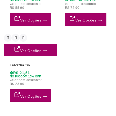
NO PIX COM 10% OFF
NO PIX COM 10% OFF
valor sem desconto:
valor sem desconto:
R$
55,90
R$
72,90
Ver Opções
Ver Opções
Ver Opções
Calcinha fio
R$
21,51
NO PIX COM 10% OFF
valor sem desconto:
R$
23,90
Ver Opções