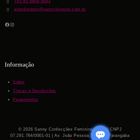
+55 85 8868.9983
atendimento@sannylingerie.com.br
Informação
Sobre
Trocas e Devoluções
Pagamentos
© 2026 Sanny Confecções Femininas S.A. | CNPJ
07.291.784/0001-01 | Av. João Pessoa, 7.111 – Parangaba