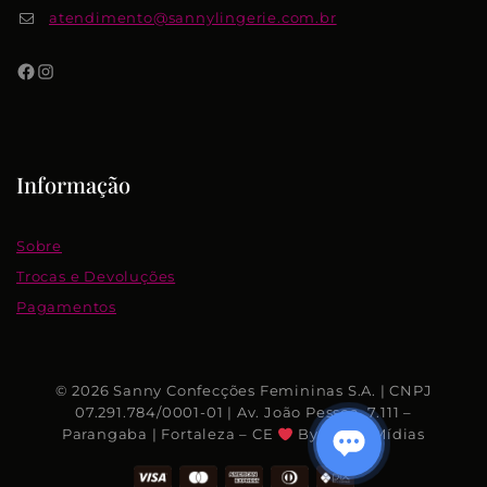
atendimento@sannylingerie.com.br
Informação
Sobre
Trocas e Devoluções
Pagamentos
© 2026 Sanny Confecções Femininas S.A. | CNPJ
07.291.784/0001-01 | Av. João Pessoa, 7.111 –
Parangaba | Fortaleza – CE
By Rhino Mídias