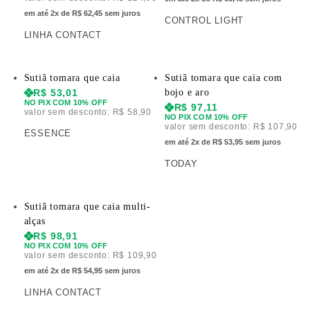
em até 2x de R$ 62,45 sem juros
CONTROL LIGHT
LINHA CONTACT
Sutiã tomara que caia
Sutiã tomara que caia com
R$
53,01
bojo e aro
NO PIX COM 10% OFF
R$
97,11
valor sem desconto:
R$
58,90
NO PIX COM 10% OFF
valor sem desconto:
R$
107,90
ESSENCE
em até 2x de R$ 53,95 sem juros
TODAY
Sutiã tomara que caia multi-
alças
R$
98,91
NO PIX COM 10% OFF
valor sem desconto:
R$
109,90
em até 2x de R$ 54,95 sem juros
LINHA CONTACT