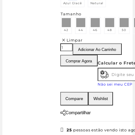
Azul Glacê
Natural
Tamanho
42
44
46
48
50
Limpar
Adicionar Ao Carrinho
Comprar Agora
Calcular o Fret
Não sei meu CEP
Compare
Wishlist
Compartilhar
25
pessoas estão vendo isto ag