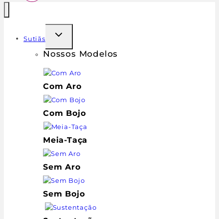
Sutiãs
Nossos Modelos
Com Aro
Com Bojo
Meia-Taça
Sem Aro
Sem Bojo