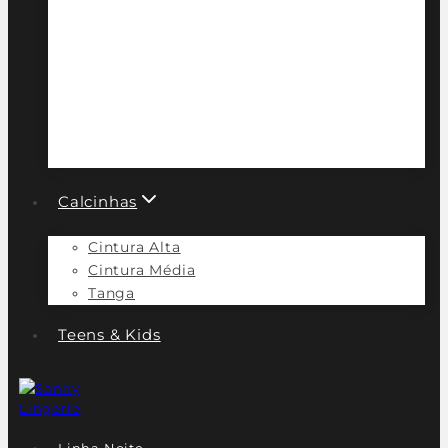
Calcinhas
Cintura Alta
Cintura Média
Tanga
Teens & Kids
Linha Noite