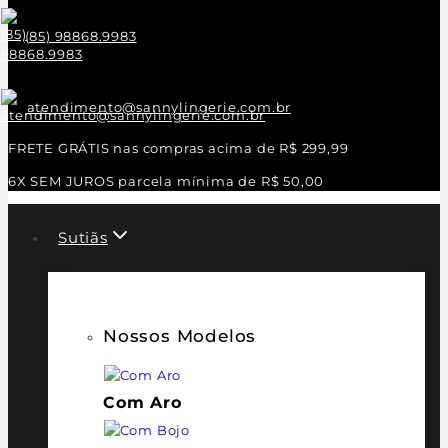
(85) 98868.9983
atendimento@sannylingerie.com.br
FRETE GRÁTIS nas compras acima de R$ 299,99
6X SEM JUROS parcela mínima de R$ 50,00
Sutiãs
Nossos Modelos
Com Aro