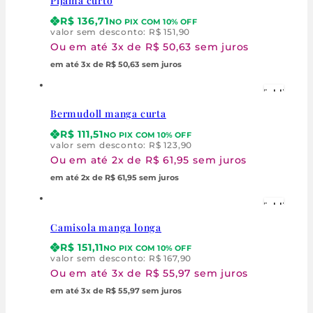
Pijama curto
Visualização Ráp
R$
136,71
NO PIX COM 10% OFF
valor sem desconto:
R$
151,90
Ou em até 3x de R$ 50,63 sem juros
em até 3x de R$ 50,63 sem juros
Wishlist
Bermudoll manga curta
Visualização Ráp
R$
111,51
NO PIX COM 10% OFF
valor sem desconto:
R$
123,90
Ou em até 2x de R$ 61,95 sem juros
em até 2x de R$ 61,95 sem juros
Wishlist
Camisola manga longa
Visualização Ráp
R$
151,11
NO PIX COM 10% OFF
valor sem desconto:
R$
167,90
Ou em até 3x de R$ 55,97 sem juros
em até 3x de R$ 55,97 sem juros