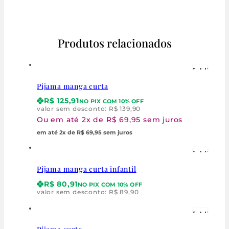
Produtos relacionados
Wishlist
Pijama manga curta
Visualização Ráp
R$
125,91
NO PIX COM 10% OFF
valor sem desconto:
R$
139,90
Ou em até 2x de R$ 69,95 sem juros
em até 2x de R$ 69,95 sem juros
Wishlist
Pijama manga curta infantil
Visualização Ráp
R$
80,91
NO PIX COM 10% OFF
valor sem desconto:
R$
89,90
Wishlist