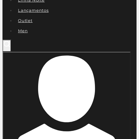
Lançamentos
Outlet
Men