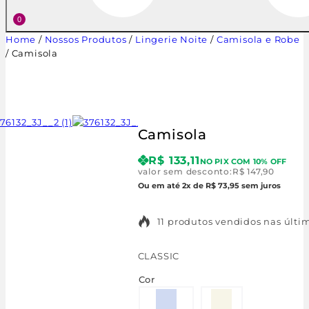
0
Home
/
Nossos Produtos
/
Lingerie Noite
/
Camisola e Robe
/
Camisola
Camisola
R$
133,11
NO PIX COM 10% OFF
valor sem desconto:
R$
147,90
Ou em até 2x de R$ 73,95 sem juros
11 produtos vendidos nas últim
CLASSIC
Cor