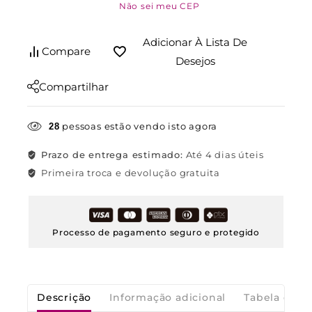
Não sei meu CEP
Adicionar À Lista De
Compare
Desejos
Compartilhar
pessoas estão vendo isto agora
28
Prazo de entrega estimado:
Até 4 dias úteis
Primeira troca e devolução gratuita
Processo de pagamento seguro e protegido
Descrição
Informação adicional
Tabela de M