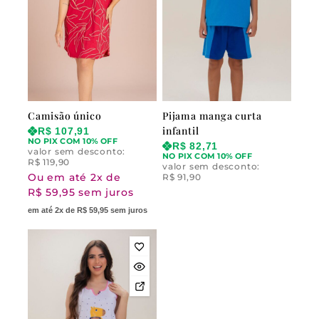
Camisão único
Pijama manga curta
infantil
R$
107,91
NO PIX COM 10% OFF
R$
82,71
valor sem desconto:
NO PIX COM 10% OFF
R$
119,90
valor sem desconto:
Ou em até 2x de
R$
91,90
R$ 59,95 sem juros
em até 2x de R$ 59,95 sem juros