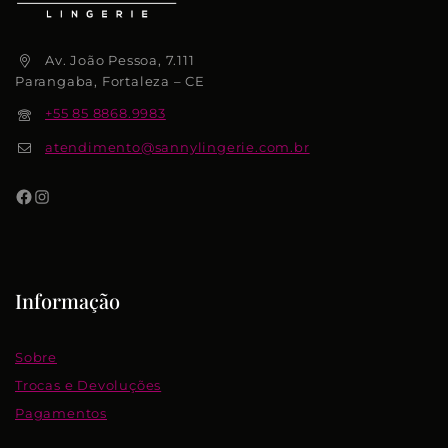
Av. João Pessoa, 7.111
Parangaba, Fortaleza – CE
+55 85 8868.9983
atendimento@sannylingerie.com.br
Informação
Sobre
Trocas e Devoluções
Pagamentos