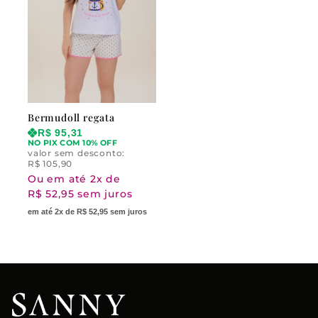
Bermudoll regata
R$
95,31
NO PIX COM 10% OFF
valor sem desconto:
R$
105,90
Ou em até 2x de
R$ 52,95 sem juros
em até 2x de R$ 52,95 sem juros