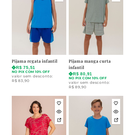
Pijama regata infantil
Pijama manga curta
infantil
R$
75,51
NO PIX COM 10% OFF
R$
80,91
valor sem desconto:
NO PIX COM 10% OFF
R$
83,90
valor sem desconto:
R$
89,90