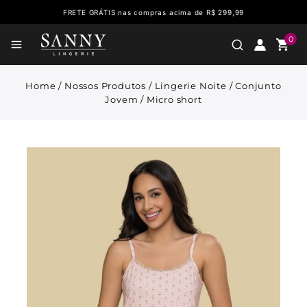
FRETE GRÁTIS nas compras acima de R$ 299,99
0
Home
/
Nossos Produtos
/
Lingerie Noite
/
Conjunto
Jovem
/
Micro short