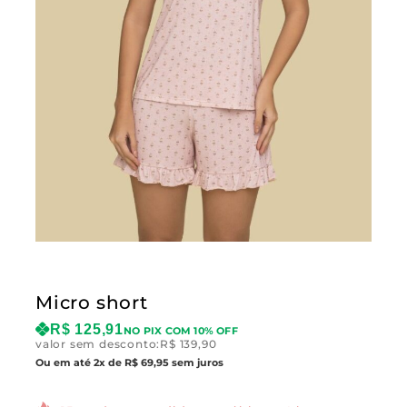
Micro short
R$
125,91
NO PIX COM 10% OFF
valor sem desconto:
R$
139,90
Ou em até 2x de R$ 69,95 sem juros