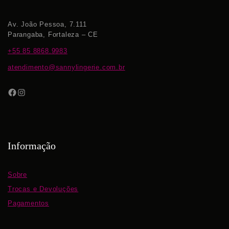
Av. João Pessoa, 7.111
Parangaba, Fortaleza – CE
+55 85 8868.9983
atendimento@sannylingerie.com.br
Informação
Sobre
Trocas e Devoluções
Pagamentos