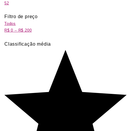
52
Filtro de preço
Todos
R$
0
–
R$
200
Classificação média