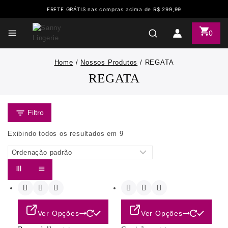
FRETE GRÁTIS nas compras acima de R$ 299,99
0
Home
/
Nossos Produtos
/
REGATA
REGATA
Filtro
Exibindo todos os resultados em
9
Ver Opções
Ver Opções