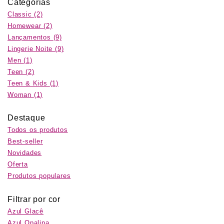
Categorias
Classic
(2)
Homewear
(2)
Lançamentos
(9)
Lingerie Noite
(9)
Men
(1)
Teen
(2)
Teen & Kids
(1)
Woman
(1)
Destaque
Todos os produtos
Best-seller
Novidades
Oferta
Produtos populares
Filtrar por cor
Azul Glacê
Azul Opalina