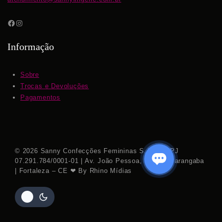
Informação
Sobre
Trocas e Devoluções
Pagamentos
© 2026 Sanny Confecções Femininas S.A. | CNPJ
07.291.784/0001-01 | Av. João Pessoa, 7.111 – Parangaba
| Fortaleza – CE ❤ By Rhino Mídias